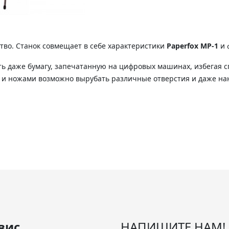
тво. Станок совмещает в себе характеристики
Paperfox MP-1
и 
ть даже бумагу, запечатанную на цифровых машинах, избегая 
и ножами возможно вырубать различные отверстия и даже на
вис
НАПИШИТЕ НАМ!