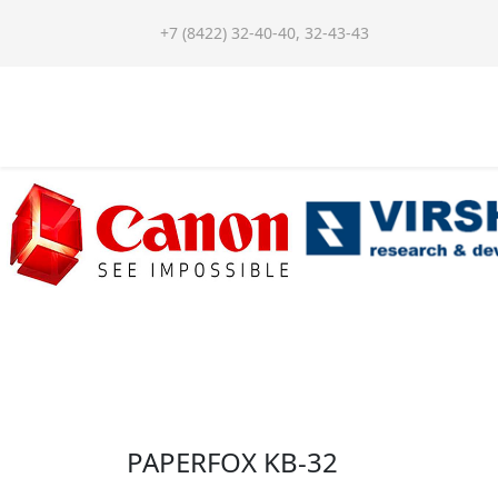
+7 (8422) 32-40-40, 32-43-43
PAPERFOX KB-32