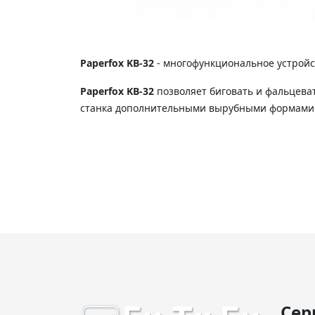
Paperfox KB-32
- многофункциональное устройс
Paperfox KB-32
позволяет биговать и фальцева
станка дополнительными вырубными формами 
Сер