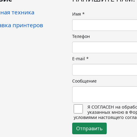
ная техника
Имя
*
авка принтеров
Телефон
E-mail
*
Сообщение
Я СОГЛАСЕН на обрабо
указанных мною в Фор
условиями настоящего согла
Отправить