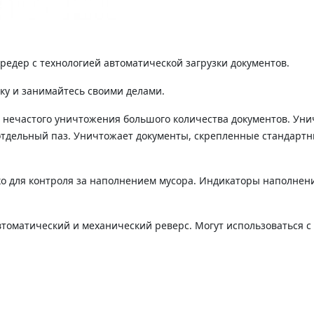
едер с технологией автоматической загрузки документов.
ку и занимайтесь своими делами.
нечастого уничтожения большого количества документов. Уничт
 отдельный паз. Уничтожает документы, скрепленные стандарт
о для контроля за наполнением мусора. Индикаторы наполнени
втоматический и механический реверс. Могут использоваться с