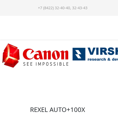
+7 (8422) 32-40-40, 32-43-43
REXEL AUTO+100X