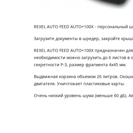
REXEL AUTO FEED AUTO+100X - персональный шр
Загрузите документы в шредер, закройте крыш
REXEL AUTO FEED AUTO+100X предназначен для 
необходимости можно загрузить до 6 листов в
секретности Р-3, размер фрагмента 4х45 мм.
Выдвижная корзина объемом 26 литров. Окошк
двигателя. Уничтожает пластиковые карты.
Очень низкий уровень шума (меньше 60 дБ). А