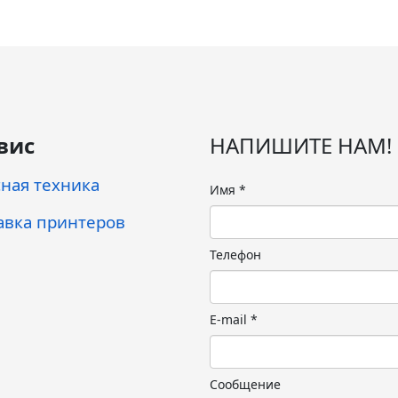
вис
НАПИШИТЕ НАМ!
ная техника
Имя
*
авка принтеров
Телефон
E-mail
*
Сообщение