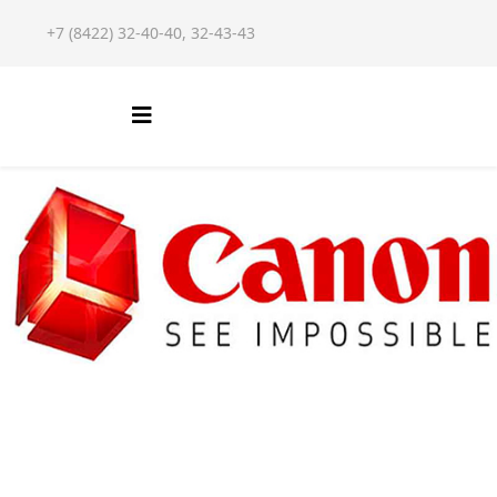
+7 (8422) 32-40-40, 32-43-43