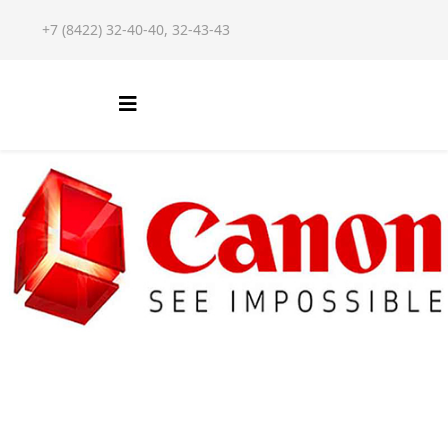
+7 (8422) 32-40-40, 32-43-43