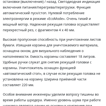
остановки (выключения) / назад. Светодиодная индикация
включения питания/перегрева/перегрузки. Функция
автоматический пуск/стоп. Нулевой потребление
электроэнергии в режиме «EcoMode». Очень тихий и
мощный мотор. Надежная режущая головка осуществляет
перекрестный рез, с фрагментом 4 х 40 мм.
Высокая пропускная способность при уничтожении листов
бумаги. Изящная корзина для уничтожаемого материала,
оснащена окном, для визуального наблюдения о
наполняемости. Емкость корзины составляет 18 литров.
Удобные ручки служат для снятия режущей головки с
корзины. Уничтожитель оснащен функцией
«автоматический стоп», в случае если режущая головка не
установлена на корзину. Ширина приёмной части
составляет 220 мм.
Особое внимание инженеры уделили вопросу тишины во
время работы шредера. Именно уровень шума при работе
шредера является одним из основных критериев при