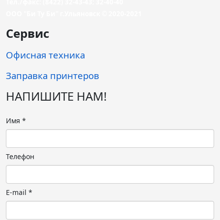
Тел./факс: (8422) 32-43-43; 32-40-40
ООО "Би Ту Би" г.Ульяновск © 2020-2021
Сервис
Офисная техника
Заправка принтеров
НАПИШИТЕ НАМ!
Имя
*
Телефон
E-mail
*