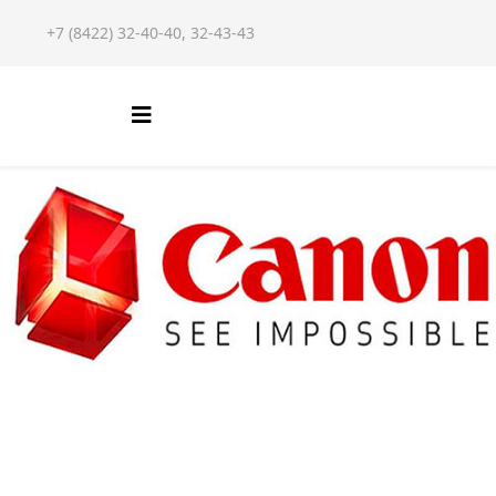
+7 (8422) 32-40-40, 32-43-43